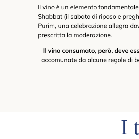
Il vino è un elemento fondamentale d
Shabbat (il sabato di riposo e preg
Purim, una celebrazione allegra dov
prescritta la moderazione.
Il vino consumato, però, deve ess
accomunate da alcune regole di bas
I 