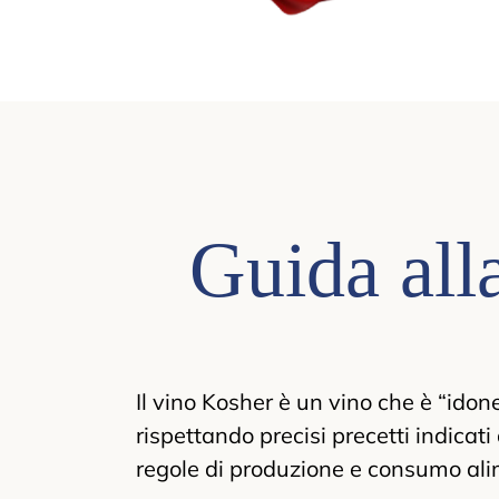
Guida all
Il vino Kosher è un vino che è “ido
rispettando precisi precetti indicat
regole di produzione e consumo ali