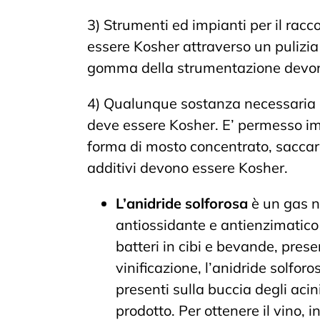
3) Strumenti ed impianti per il racco
essere Kosher attraverso un pulizia 
gomma della strumentazione devon
4) Qualunque sostanza necessaria al
deve essere Kosher. E’ permesso imm
forma di mosto concentrato, saccaro
additivi devono essere Kosher.
L’anidride solforosa
è un gas n
antiossidante e antienzimatico 
batteri in cibi e bevande, pres
vinificazione, l’anidride solfor
presenti sulla buccia degli aci
prodotto. Per ottenere il vino, in