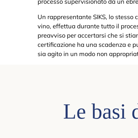
processo supervisionato da un ebr
Un rappresentante SIKS, lo stesso ch
vino, effettua durante tutto il proc
preavviso per accertarsi che si stian
certificazione ha una scadenza e può
sia agito in un modo non appropria
Le basi 