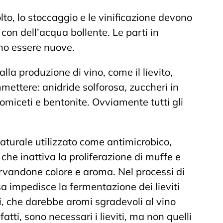
lto, lo stoccaggio e le vinificazione devono
con dell’acqua bollente. Le parti in
o essere nuove.
la produzione di vino, come il lievito,
ettere: anidride solforosa, zuccheri in
miceti e bentonite. Ovviamente tutti gli
aturale utilizzato come antimicrobico,
che inattiva la proliferazione di muffe e
ervandone colore e aroma. Nel processi di
osa impedisce la fermentazione dei lieviti
ni, che darebbe aromi sgradevoli al vino
fatti, sono necessari i lieviti, ma non quelli