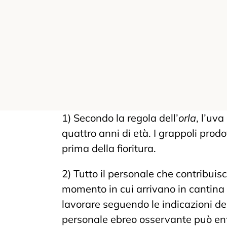
1) Secondo la regola dell’
orla
, l’uv
quattro anni di età. I grappoli prodo
prima della fioritura.
2) Tutto il personale che contribuis
momento in cui arrivano in cantin
lavorare seguendo le indicazioni del 
personale ebreo osservante può entr