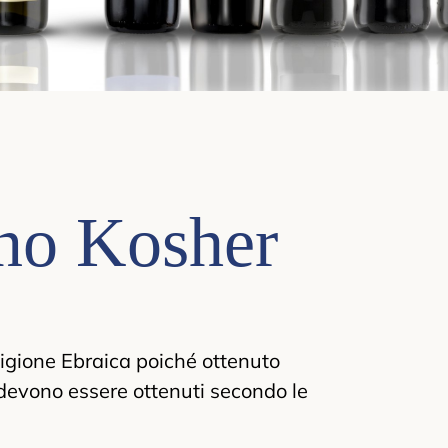
ino Kosher
ligione Ebraica poiché ottenuto
a devono essere ottenuti secondo le