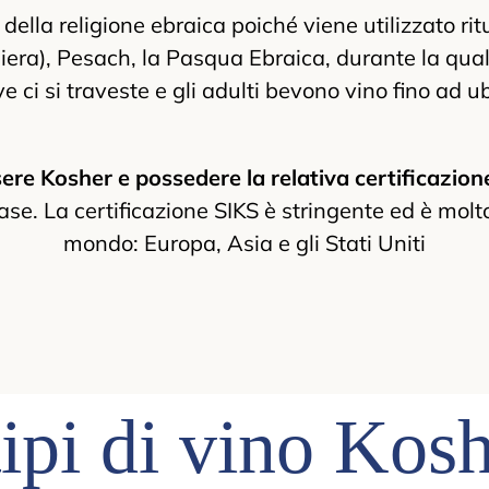
ella religione ebraica poiché viene utilizzato rit
hiera), Pesach, la Pasqua Ebraica, durante la qual
e ci si traveste e gli adulti bevono vino fino ad
ere Kosher e possedere la relativa certificazion
e. La certificazione SIKS è stringente ed è molto
mondo: Europa, Asia e gli Stati Uniti
tipi di vino Kos