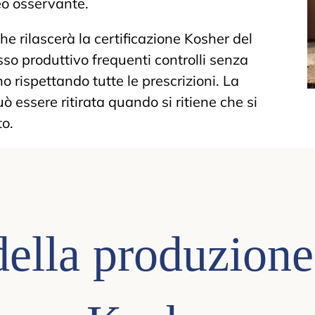
eo osservante.
e rilascerà la certificazione Kosher del
esso produttivo frequenti controlli senza
o rispettando tutte le prescrizioni. La
 essere ritirata quando si ritiene che si
to.
della produzione