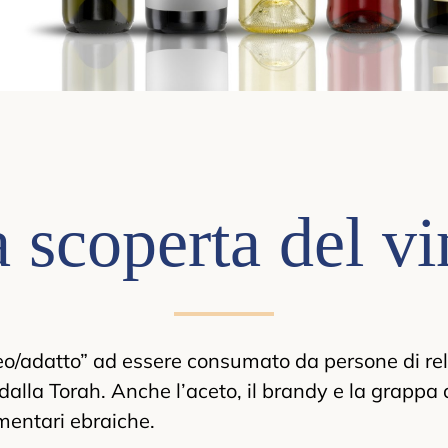
a scoperta del v
neo/adatto” ad essere consumato da persone di re
i dalla Torah. Anche l’aceto, il brandy e la grapp
mentari ebraiche.