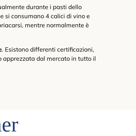
ualmente durante i pasti dello
e si consumano 4 calici di vino e
 ubriacarsi, mentre normalmente è
e
. Esistono differenti certificazioni,
 apprezzata dal mercato in tutto il
her