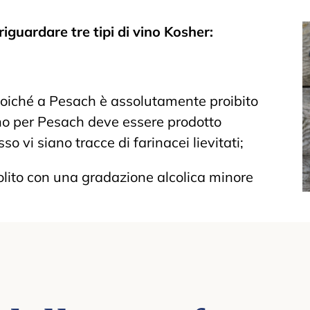
riguardare tre tipi di vino Kosher:
poiché a Pesach è assolutamente proibito
vino per Pesach deve essere prodotto
so vi siano tracce di farinacei lievitati;
solito con una gradazione alcolica minore