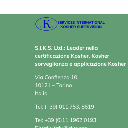
S.I.K.S. Ltd.: Leader nella
certificazione Kosher, Kosher
sorveglianza e applicazione Kosher
Via Confienza 10
10121 – Torino
Italia
Tel:
(+39) 011.753. 861
9
Tel: +39 (0)11 1962 0193
E.Mail:
italy@siks.org