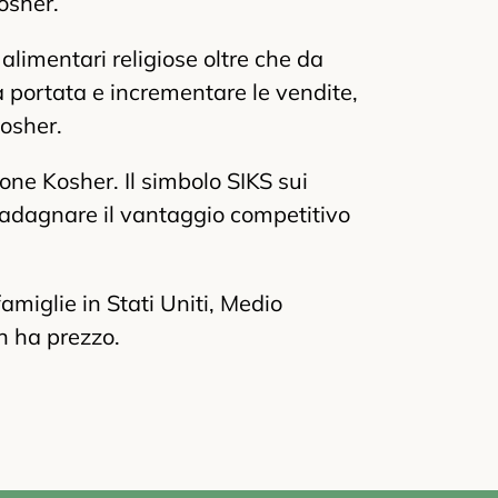
osher.
alimentari religiose oltre che da
a portata e incrementare le vendite,
osher.
ione Kosher. Il simbolo SIKS sui
guadagnare il vantaggio competitivo
famiglie in Stati Uniti, Medio
n ha prezzo.