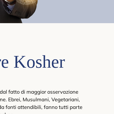
re Kosher
e dal fatto di maggior osservazione
one. Ebrei, Musulmani, Vegetariani,
a fonti attendibili, fanno tutti parte