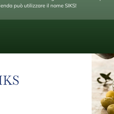
enda può utilizzare il nome SIKS!
SIKS