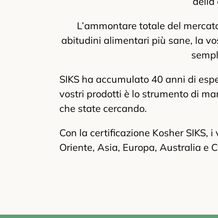
della
L’ammontare totale del mercato K
abitudini alimentari più sane, la v
sempl
SIKS ha accumulato
40 anni
di espe
vostri prodotti è lo strumento di ma
che state cercando.
Con la certificazione Kosher SIKS, i 
Oriente, Asia, Europa, Australia e 