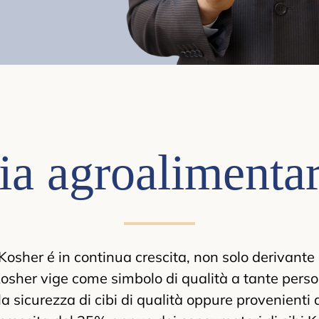
ria agroalimenta
 Kosher é in continua crescita, non solo derivant
Kosher vige come simbolo di qualità a tante pers
a sicurezza di cibi di qualità oppure provenienti d