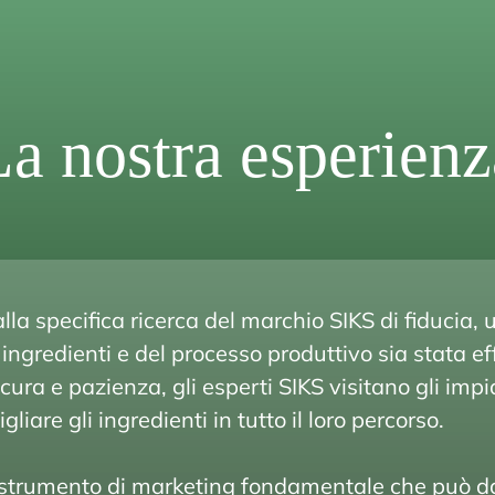
La nostra esperienz
a specifica ricerca del marchio SIKS di fiducia, 
 ingredienti e del processo produttivo sia stata e
ura e pazienza, gli esperti SIKS visitano gli impi
gliare gli ingredienti in tutto il loro percorso.
no strumento di marketing fondamentale che può d