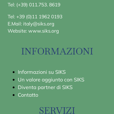
Tel:
(+39) 011.753. 861
9
Tel: +39 (0)11 1962 0193
E.Mail:
italy@siks.org
Website:
www.siks.org
INFORMAZIONI
Informazioni su S
IKS
Un valore aggiunto con SIKS
Diventa partner di SIKS
Contatto
SERVIZI