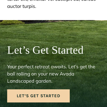
auctor turpis.
Let’s Get Started
Your perfect retreat awaits. Let’s get the
ball rolling on your new Avada
Landscaped garden.
LET’S GET STARTED