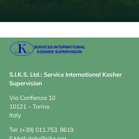
S.I.K.S. Ltd.: Service International Kosher
Supervision
Via Confienza 10
10121 – Torino
Italy
Tel:
(+39) 011.753. 8619
E.Mail:
italy@siks.org