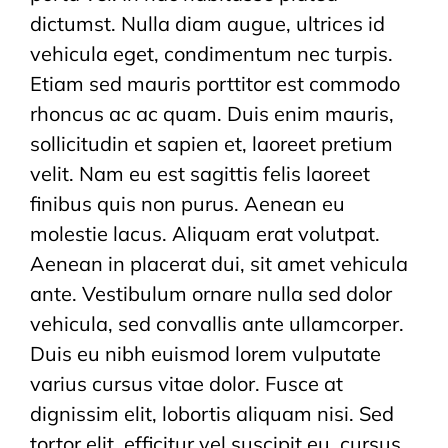
dictumst. Nulla diam augue, ultrices id
vehicula eget, condimentum nec turpis.
Etiam sed mauris porttitor est commodo
rhoncus ac ac quam. Duis enim mauris,
sollicitudin et sapien et, laoreet pretium
velit. Nam eu est sagittis felis laoreet
finibus quis non purus. Aenean eu
molestie lacus. Aliquam erat volutpat.
Aenean in placerat dui, sit amet vehicula
ante. Vestibulum ornare nulla sed dolor
vehicula, sed convallis ante ullamcorper.
Duis eu nibh euismod lorem vulputate
varius cursus vitae dolor. Fusce at
dignissim elit, lobortis aliquam nisi. Sed
tortor elit, efficitur vel suscipit eu, cursus