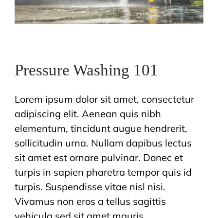
Pressure Washing 101
Lorem ipsum dolor sit amet, consectetur
adipiscing elit. Aenean quis nibh
elementum, tincidunt augue hendrerit,
sollicitudin urna. Nullam dapibus lectus
sit amet est ornare pulvinar. Donec et
turpis in sapien pharetra tempor quis id
turpis. Suspendisse vitae nisl nisi.
Vivamus non eros a tellus sagittis
vehicula sed sit amet mauris.